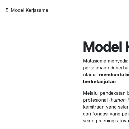
📄 Model Kerjasama
Model 
Matasigma menyediak
perusahaan di berba
utama:
membantu bis
berkelanjutan
.
Melalui pendekatan 
profesional (
human-i
kemitraan yang selar
dari fondasi yang pa
seiring meningkatnya