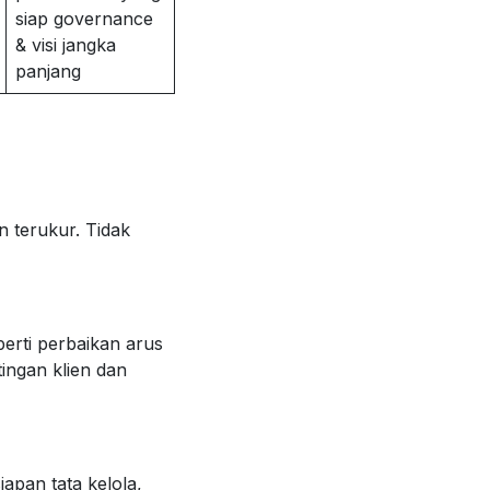
siap governance
& visi jangka
panjang
 terukur. Tidak
perti perbaikan arus
ingan klien dan
apan tata kelola,