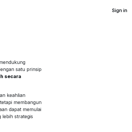
Sign in
k mendukung
engan satu prinsip
uh secara
an keahlian
, tetapi membangun
haan dapat memulai
lebih strategis