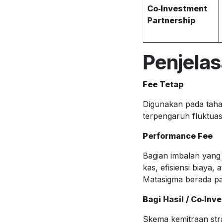
Co‑Investment
Partnership
Penjela
Fee Tetap
Digunakan pada tahap
terpengaruh fluktuas
Performance Fee
Bagian imbalan yang 
kas, efisiensi biaya
Matasigma berada p
Bagi Hasil / Co‑Inv
Skema kemitraan str