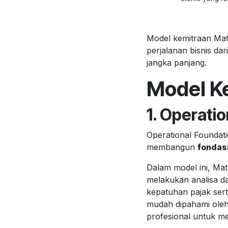
Model kemitraan Mata
perjalanan bisnis da
jangka panjang.
Model K
1. Operati
Operational Foundati
membangun
fondasi
Dalam model ini, Ma
melakukan analisa 
kepatuhan pajak sert
mudah dipahami oleh 
profesional untuk me