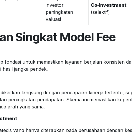
investor,
Co‑Investment
peningkatan
(selektif)
valuasi
san Singkat Model Fee
 fondasi untuk memastikan layanan berjalan konsisten dan
i hasil jangka pendek.
dikaitkan langsung dengan pencapaian kinerja tertentu, se
, atau peningkatan pendapatan. Skema ini memastikan kepent
ada arah yang sama.
estment
ategis yang hanya diterapkan pada perusahaan dengan kesi