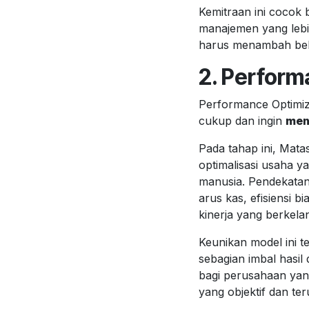
Kemitraan ini cocok b
manajemen yang lebih
harus menambah beba
2. Perform
Performance Optimiza
cukup dan ingin
men
Pada tahap ini, Mata
optimalisasi usaha 
manusia. Pendekatan 
arus kas, efisiensi 
kinerja yang berkela
Keunikan model ini t
sebagian imbal hasil
bagi perusahaan yang
yang objektif dan ter