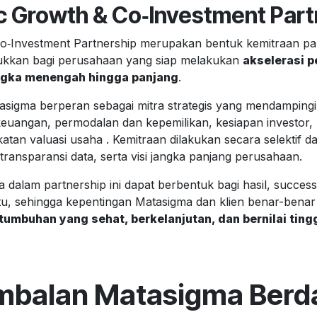
ic Growth & Co‑Investment Part
o‑Investment Partnership merupakan bentuk kemitraan palin
ukkan bagi perusahaan yang siap melakukan
akselerasi 
angka menengah hingga panjang
.
tasigma berperan sebagai mitra strategis yang mendamping
keuangan, permodalan dan kepemilikan, kesiapan investor
atan valuasi usaha . Kemitraan dilakukan secara selektif 
 transparansi data, serta visi jangka panjang perusahaan.
a dalam partnership ini dapat berbentuk bagi hasil, succes
tu, sehingga kepentingan Matasigma dan klien benar-benar
tumbuhan yang sehat, berkelanjutan, dan bernilai ting
mbalan Matasigma Berd