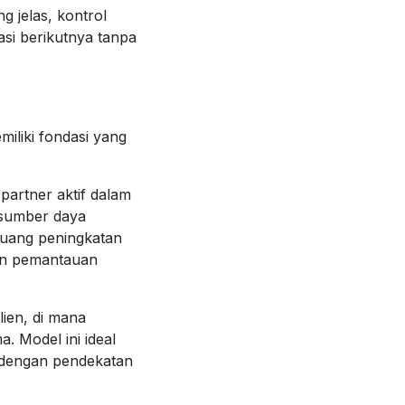
g jelas, kontrol
asi berikutnya tanpa
iliki fondasi yang
partner aktif dalam
 sumber daya
luang peningkatan
gan pemantauan
ien, di mana
. Model ini ideal
h dengan pendekatan