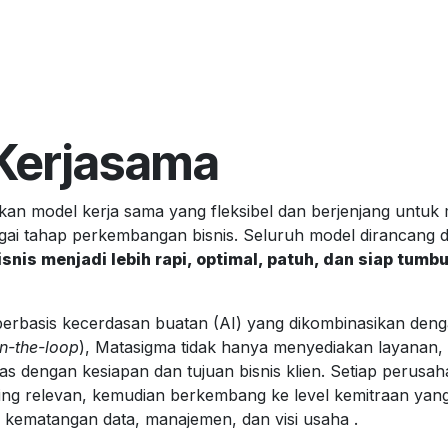
Kerjasama
an model kerja sama yang fleksibel dan berjenjang untu
gai tahap perkembangan bisnis. Seluruh model dirancang d
nis menjadi lebih rapi, optimal, patuh, dan siap tumb
berbasis kecerdasan buatan (AI) yang dikombinasikan deng
n-the-loop
), Matasigma tidak hanya menyediakan layanan
as dengan kesiapan dan tujuan bisnis klien. Setiap perusa
ling relevan, kemudian berkembang ke level kemitraan yang 
 kematangan data, manajemen, dan visi usaha .