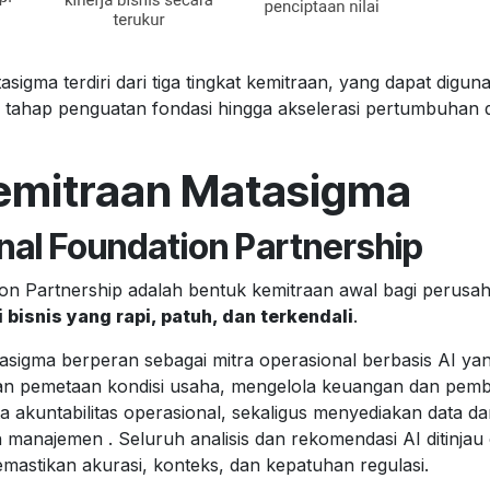
sigma terdiri dari tiga tingkat kemitraan, yang dapat digun
ri tahap penguatan fondasi hingga akselerasi pertumbuhan d
emitraan Matasigma
onal Foundation Partnership
on Partnership adalah bentuk kemitraan awal bagi perusah
 bisnis yang rapi, patuh, dan terkendali
.
tasigma berperan sebagai mitra operasional berbasis AI y
dan pemetaan kondisi usaha, mengelola keuangan dan pem
a akuntabilitas operasional, sekaligus menyediakan data d
manajemen . Seluruh analisis dan rekomendasi AI ditinjau 
mastikan akurasi, konteks, dan kepatuhan regulasi.