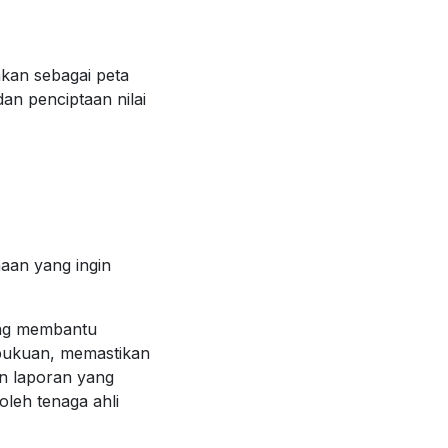
akan sebagai peta
an penciptaan nilai
aan yang ingin
ang membantu
bukuan, memastikan
an laporan yang
oleh tenaga ahli