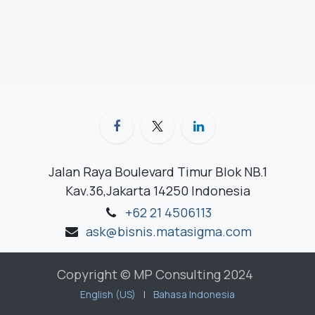
Jalan Raya Boulevard Timur Blok NB.1
Kav.36,Jakarta 14250 Indonesia
+62 21 4506113
ask@bisnis.matasigma.com
Copyright © MP Consulting 2024
English (US)
|
Bahasa Indonesia