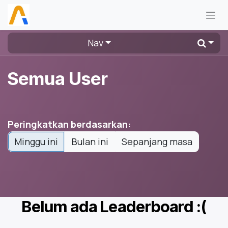
Skip ke Konten
Nav
Semua User
Peringkatkan berdasarkan:
Minggu ini
Bulan ini
Sepanjang masa
Belum ada Leaderboard :(